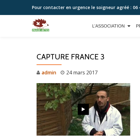
Pour contacter en urgence le soigneur agréé :
06 
Aller
au
L’ASSOCIATION
P
contenu
CAPTURE FRANCE 3
admin
24 mars 2017