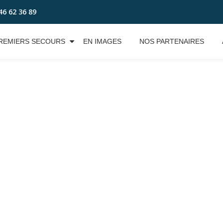
46 62 36 89
REMIERS SECOURS
EN IMAGES
NOS PARTENAIRES