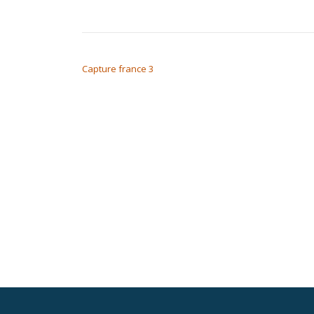
NAVIGATION DE L’ARTICLE
Capture france 3