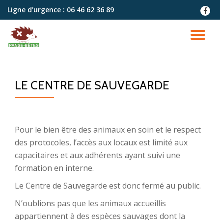
Ligne d'urgence :
06 46 62 36 89
fa-
faceb
Aller
au
DÉ
contenu
LA
LE CENTRE DE SAUVEGARDE
NA
Pour le bien être des animaux en soin et le respect
des protocoles, l’accès aux locaux est limité aux
capacitaires et aux adhérents ayant suivi une
formation en interne.
Le Centre de Sauvegarde est donc fermé au public.
N’oublions pas que les animaux accueillis
appartiennent à des espèces sauvages dont la