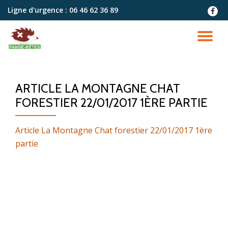
Ligne d'urgence :
06 46 62 36 89
fa-
faceb
Aller
au
DÉ
contenu
LA
ARTICLE LA MONTAGNE CHAT
NA
FORESTIER 22/01/2017 1ÈRE PARTIE
Article La Montagne Chat forestier 22/01/2017 1ère
partie