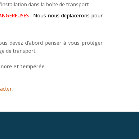
’installation dans la boîte de transport.
 DANGEREUSES !
Nous nous déplacerons pour
 vous devez d’abord penser à vous protéger
ge de transport.
onore et tempérée.
acter
.