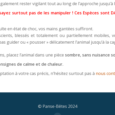
également rester vigilant tout au long de l’approche jusqu’à l
’essayez surtout pas de les manipuler ! Ces Espèces sont
ulte en état de choc, vos mains gantées suffiront.
scients, blessés et totalement ou partiellement mobiles,
pas guider ou « pousser » délicatement l’animal jusqu’à la ca
ns, placez l’animal dans une pièce
sombre, sans nuisance s
nsignes de calme et de chaleur.
ation à votre cas précis, n’hésitez surtout pas à
nous cont
© Panse-Bêtes 2024