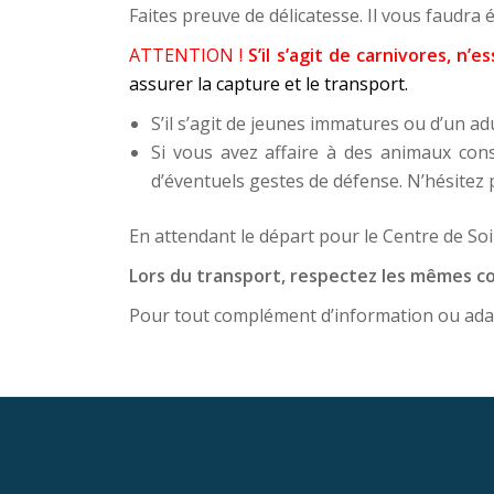
Faites preuve de délicatesse. Il vous faudra 
ATTENTION !
S’il s’agit de carnivores, n
assurer la capture et le transport.
S’il s’agit de jeunes immatures ou d’un ad
Si vous avez affaire à des animaux con
d’éventuels gestes de défense. N’hésitez 
En attendant le départ pour le Centre de Soi
Lors du transport, respectez les mêmes co
Pour tout complément d’information ou adapt
Menu