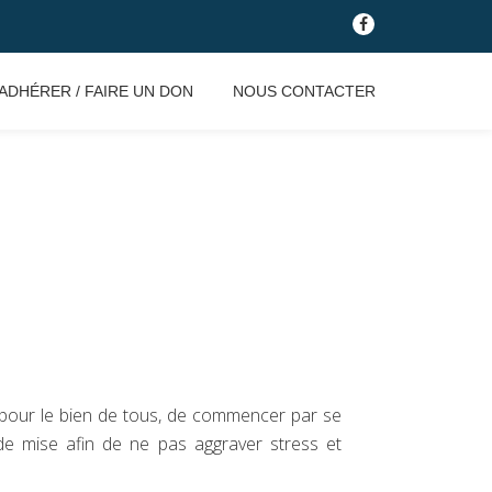
fa-
facebook
ADHÉRER / FAIRE UN DON
NOUS CONTACTER
, pour le bien de tous, de commencer par se
 de mise afin de ne pas aggraver stress et