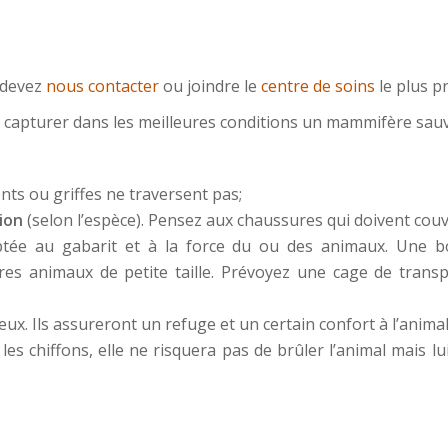
 devez
nous contacter
ou joindre le
centre de soins
le plus p
ur capturer dans les meilleures conditions un mammifère sa
ts ou griffes ne traversent pas;
ion
(selon l’espèce). Pensez aux chaussures qui doivent couvri
aptée au gabarit et à la force du ou des animaux. Une b
tres animaux de petite taille. Prévoyez une cage de trans
reux. Ils assureront un refuge et un certain confort à l’animal
s les chiffons, elle ne risquera pas de brûler l’animal mais 