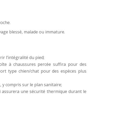
roche.
uvage blessé, malade ou immature.
r l’intégralité du pied;
oîte à chaussures percée suffira pour des
port type chien/chat pour des espèces plus
, y compris sur le plan sanitaire;
lui assurera une sécurité thermique durant le